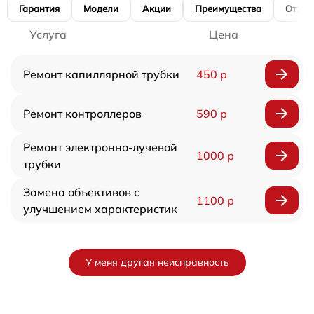
Гарантия
Модели
Акции
Преимущества
Отзы
Услуга
Цена
Ремонт капиллярной трубки
450 р
Ремонт контроллеров
590 р
Ремонт электронно-лучевой
1000 р
трубки
Замена объективов с
1100 р
улучшением характеристик
У меня другая неисправность