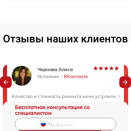
Отзывы наших клиентов
Чернова Алиса
Нужна консультация?
Источник –
ВКонтакте
Закажите бесплатную консультацию
Качество и стоимость ремонта меня устроили. Сер
Бесплатная консультация со
специалистом