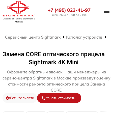
+7 (495) 023-41-97
Ежедневно с 9:00 до 21:00
Сервисный центр Sightmark
в
Москве
Сервисный центр Sightmark
Каталог устройств
Ре
Замена CORE оптического прицела
Sightmark 4K Mini
Оформите обратный звонок. Наши менеджеры из
сервис-центра Sightmark в Москве произведут оценку
стоимости ремонта оптического прицела Замена
CORE.
Есть запчасти
Узнать стоимость