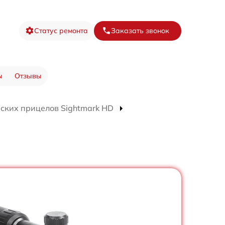
Статус ремонта
Заказать звонок
ы
Отзывы
ских прицелов Sightmark HD