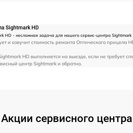
от 60 мин
ла Sightmark HD
rk HD - несложная задача для нашего сервис-центра Sightmark 
ет и озвучит стоимость ремонта Оптического прицела H
ightmark HD выполняется на выезде, если не требует с
висный центр Sightmark и обратно.
Акции сервисного центра