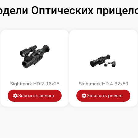
от 60 мин
дели Оптических прицело
от 60 мин
от 60 мин
от 60 мин
от 60 мин
Sightmark HD 2-16x28
Sightmark HD 4-32x50
от 60 мин
Заказать ремонт
Заказать ремонт
от 60 мин
от 60 мин