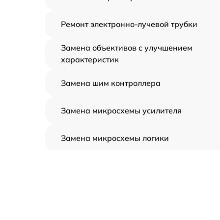
Ремонт электронно-лучевой трубки
Замена объективов с улучшением
характеристик
Замена шим контроллера
Замена микросхемы усилителя
Замена микросхемы логики
Замена CORE
Ремонт встроенного дальнометра и
других устройств