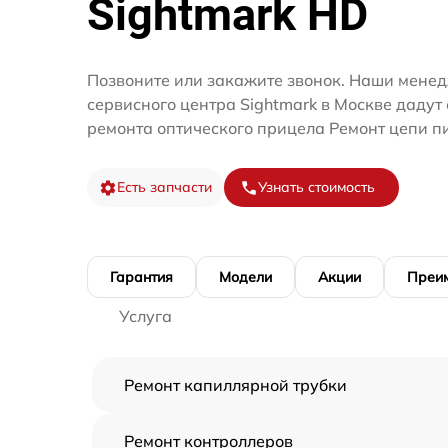
Sightmark HD
Позвоните или закажите звонок. Наши мене
сервисного центра Sightmark в Москве дадут
ремонта оптического прицела Ремонт цепи п
Есть запчасти
Узнать стоимость
Гарантия
Модели
Акции
Преи
Услуга
Ремонт капиллярной трубки
Ремонт контроллеров