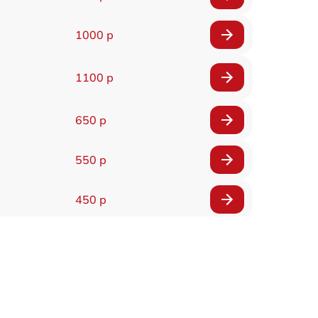
1000 р
1100 р
650 р
550 р
450 р
900 р
750 р