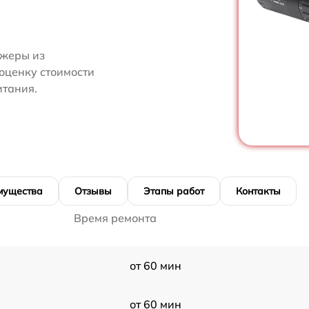
джеры из
 оценку стоимости
итания.
мущества
Отзывы
Этапы работ
Контакты
Время ремонта
от 60 мин
от 60 мин